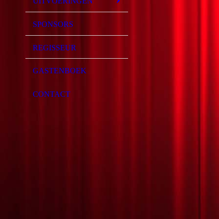
UITVOERINGEN
SPONSORS
REGISSEUR
GASTENBOEK
CONTACT