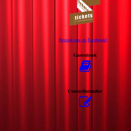
Bezoek ons op Facebook!
Gastenboek
Contactformulier