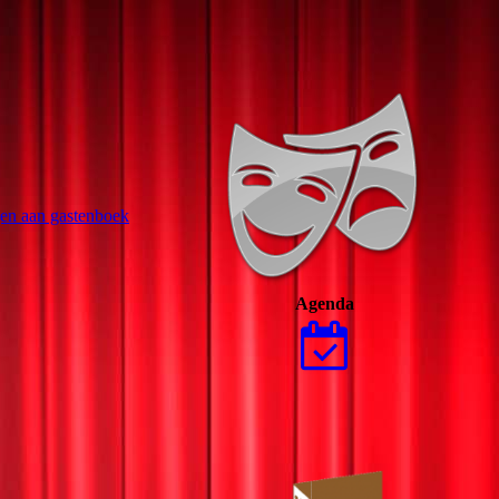
en aan gastenboek
Agenda