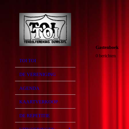
Gastenboek
0 berichten
TOI TOI
DE VERENIGING
AGENDA
KAARTVERKOOP
DE REPETITIE