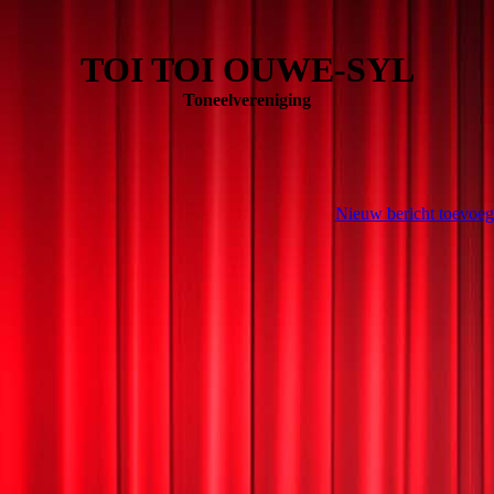
TOI TOI OUWE-SYL
Toneelvereniging
Nieuw bericht toevoeg