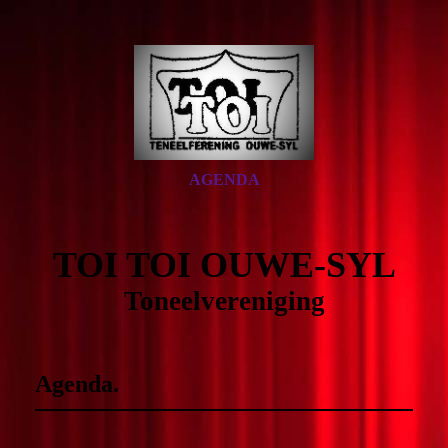
AGENDA
TOI TOI OUWE-SYL
Toneelvereniging
Agenda.