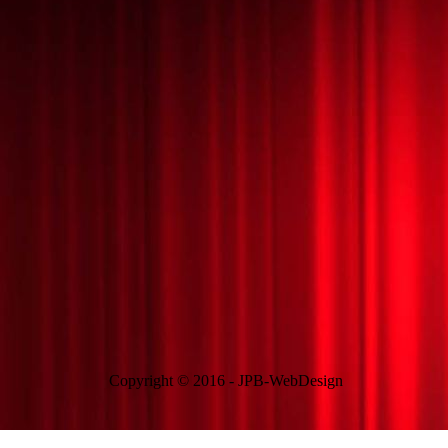
Copyright © 2016 - JPB-WebDesign