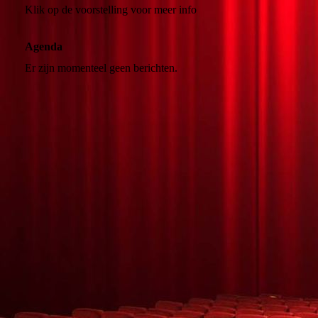
Klik op de voorstelling voor meer info
Agenda
Er zijn momenteel geen berichten.